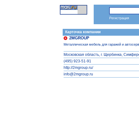
Автозапчасти и автосервис
справочник
Регистрация
Карточка компании
2MGROUP
Металлическая мебель для гаражей и автосерв
Московская область, г. Щербинка, Симфер
(495) 923-51-91
http://2mgroup.ru/
info@2mgroup.ru