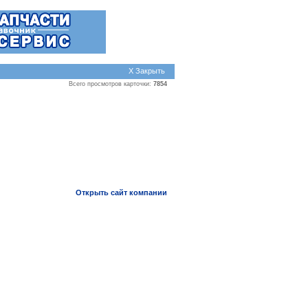
X Закрыть
Всего просмотров карточки:
7854
Открыть сайт компании