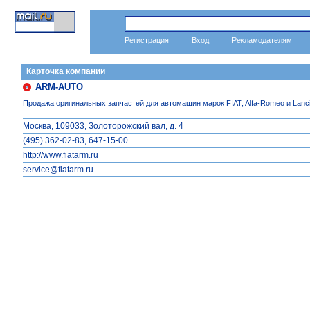
Автозапчасти и автосервис
справочник
Регистрация
Вход
Рекламодателям
Карточка компании
ARM-AUTO
Продажа оригинальных запчастей для автомашин марок FIAT, Alfa-Romeo и Lanc
Москва, 109033, Золоторожский вал, д. 4
(495) 362-02-83, 647-15-00
http://www.fiatarm.ru
service@fiatarm.ru